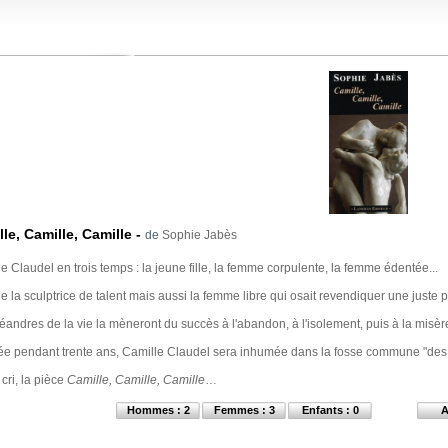
le, Camille, Camille
-
de
Sophie Jabès
e Claudel en trois temps : la jeune fille, la femme corpulente, la femme édentée...
e la sculptrice de talent mais aussi la femme libre qui osait revendiquer une juste p
andres de la vie la mèneront du succès à l'abandon, à l'isolement, puis à la misèr
ée pendant trente ans, Camille Claudel sera inhumée dans la fosse commune "des fo
 cri, la pièce
Camille, Camille, Camille
…
Hommes : 2
Femmes : 3
Enfants : 0
A