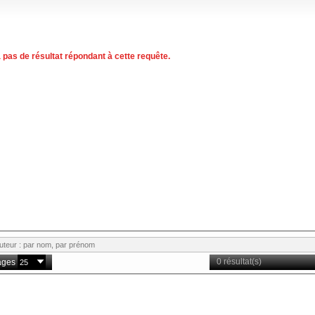
 a pas de résultat répondant à cette requête.
0 résultat(s)
ages