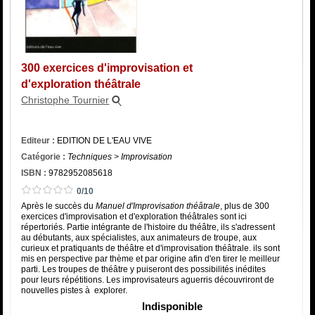
Catégorie
ISBN :
300 exercices d'improvisation et
d'exploration théâtrale
Christophe Tournier
Editeur :
EDITION DE L'EAU VIVE
Catégorie :
Techniques > Improvisation
ISBN :
9782952085618
0/10
Après le succès du
Manuel d'Improvisation théâtrale
, plus de 300
exercices d'improvisation et d'exploration théâtrales sont ici
répertoriés. Partie intégrante de l'histoire du théâtre, ils s'adressent
au débutants, aux spécialistes, aux animateurs de troupe, aux
curieux et pratiquants de théâtre et d'improvisation théâtrale. ils sont
mis en perspective par thème et par origine afin d'en tirer le meilleur
parti. Les troupes de théâtre y puiseront des possibilités inédites
pour leurs répétitions. Les improvisateurs aguerris découvriront de
nouvelles pistes à explorer.
Indisponible