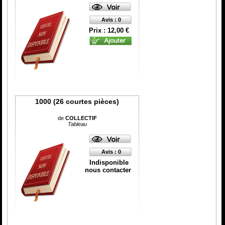
Catégorie
ISBN :
Avis : 0
Prix : 12,00 €
1000 (26 courtes pièces)
de
COLLECTIF
Tableau
Avis : 0
Indisponible
nous contacter