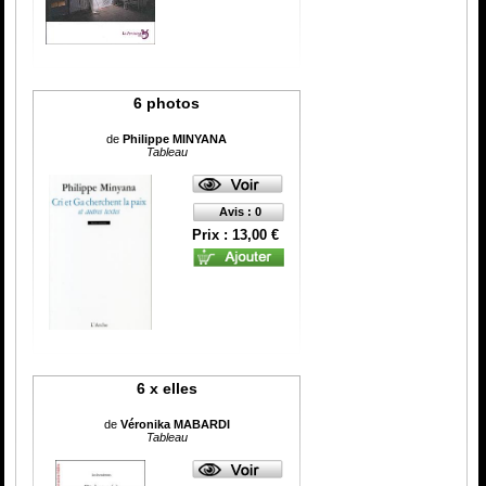
6 photos
de
Philippe MINYANA
Tableau
Avis : 0
Prix : 13,00 €
6 x elles
de
Véronika MABARDI
Tableau