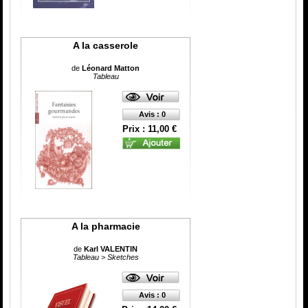
A la casserole
de
Léonard Matton
Tableau
Avis : 0
Prix : 11,00 €
A la pharmacie
de
Karl VALENTIN
Tableau > Sketches
Avis : 0