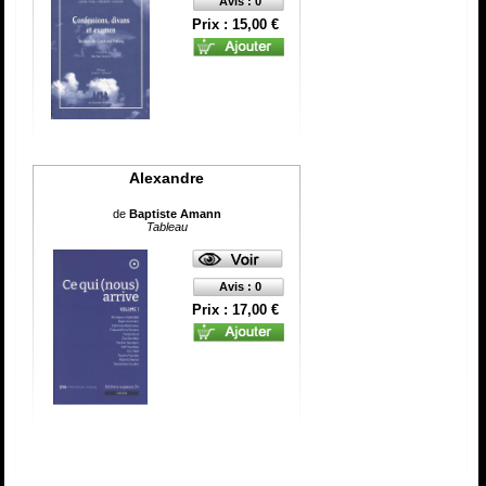
Avis : 0
Prix : 15,00 €
Alexandre
de
Baptiste Amann
Tableau
Avis : 0
Prix : 17,00 €