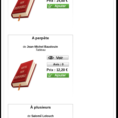
Prix : 14,00 €
A perpète
de
Jean-Michel Baudouin
Tableau
Avis : 0
Prix : 12,20 €
À plusieurs
de
Salomé Lelouch