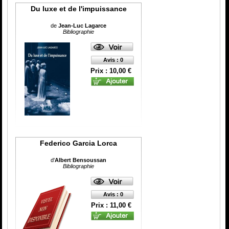
Du luxe et de l'impuissance
de
Jean-Luc Lagarce
Bibliographie
Avis : 0
Prix : 10,00 €
Federico Garcia Lorca
d'
Albert Bensoussan
Bibliographie
Avis : 0
Prix : 11,00 €