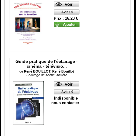
Catégorie
ISBN :
Avis : 0
Prix : 16,23 €
Guide pratique de l'éclairage -
cinéma - télévisio...
de
René BOUILLOT, René Bouillot
Eclairage de scène, lumière
Avis : 0
Indisponible
nous contacter