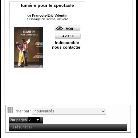
lumière pour le spectacle
de
François-Eric Valentin
Eclairage de scène, lumière
Avis : 0
Indisponible
nous contacter
trier par :
Par pages
3 résultat(s)