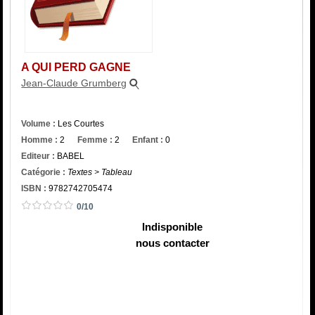
Catégorie
ISBN :
A QUI PERD GAGNE
Jean-Claude Grumberg
Volume :
Les Courtes
Homme :
2
Femme :
2
Enfant :
0
Editeur :
BABEL
Catégorie :
Textes > Tableau
ISBN :
9782742705474
0/10
Indisponible
nous contacter