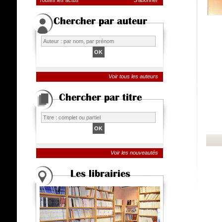
Toutes les actus
S'abonner
Chercher par auteur
Voir tous les auteurs
Chercher par titre
Voir les nouveautés
Les librairies