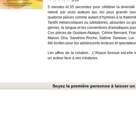
0/10
5 minutes et 55 secondes pour célébrer la diversité et
relevé par onze auteurs qui, les yeux grands ouv
quatorze pièces comme autant d’hymnes à la fraternit
Tantôt mélancoliques ou jubilatoires, absurdes ou gra
genres, la langue et les conventions dramatiques pour 
Ces pièces de Gustave Akakpo, Céline Bernard, Fran
Manon Ona, Sandrine Roche, Sabine Tamisier, Luc Ta
été écrites pour les adolescents lecteurs et spectate
Les affres de la création... L'Alsace bossue est-elle
un auteur face à ses créatures.
Soyez la première personne à laisser un 