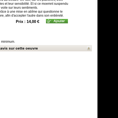
lles et leur sensibilité. Et si ce moemnt suspendu
e voile sur leurs sentiments.
s grâce à une mise en abîme qui questionne le
e, afin d'accepter l'autre dans son entièreté.
Prix : 14,00 €
au minimum.
avis sur cette oeuvre