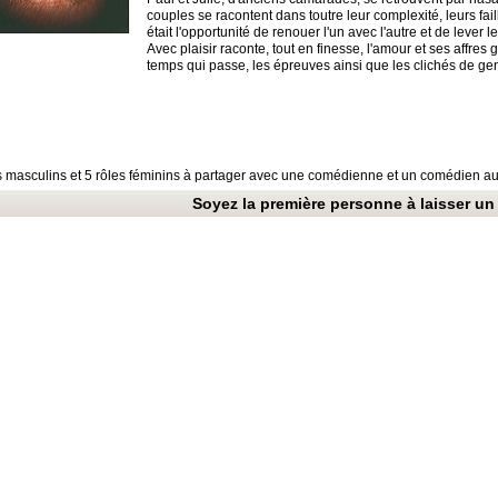
couples se racontent dans toutre leur complexité, leurs fai
était l'opportunité de renouer l'un avec l'autre et de lever l
Avec plaisir raconte, tout en finesse, l'amour et ses affre
temps qui passe, les épreuves ainsi que les clichés de genr
s masculins et 5 rôles féminins à partager avec une comédienne et un comédien 
Soyez la première personne à laisser un 