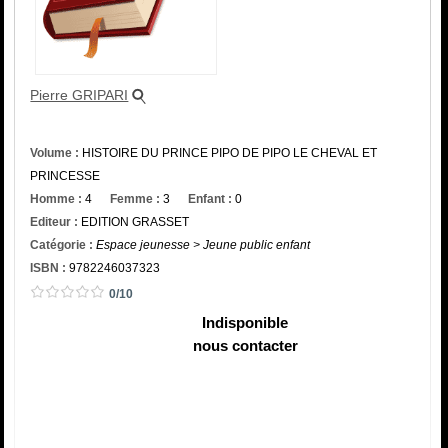
Catégorie
ISBN :
Pierre GRIPARI
Volume :
HISTOIRE DU PRINCE PIPO DE PIPO LE CHEVAL ET
PRINCESSE
Homme :
4
Femme :
3
Enfant :
0
Editeur :
EDITION GRASSET
Catégorie :
Espace jeunesse > Jeune public enfant
ISBN :
9782246037323
0/10
Indisponible
nous contacter