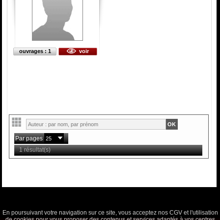
ouvrages : 1
voir
Par pages
1 résultat(s)
En poursuivant votre navigation sur ce site, vous acceptez nos CGV et l'utilisation
de cookies pour vous proposer des contenus et services adaptés à vos centres