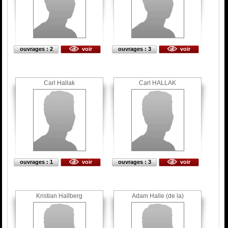
ouvrages : 2
voir
ouvrages : 3
voir
Carl Hallak
Carl HALLAK
ouvrages : 1
voir
ouvrages : 3
voir
Kristian Hallberg
Adam Halle (de la)