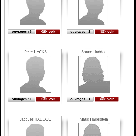
ouvrages : 6
voir
ouvrages : 1
voir
Peter HACKS
Shane Haddad
ouvrages : 1
voir
ouvrages : 1
voir
Jacques HADJAJE
Maud Hagelstein