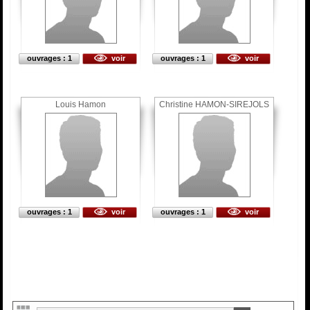
ouvrages : 1
voir
ouvrages : 1
voir
Louis Hamon
Christine HAMON-SIREJOLS
ouvrages : 1
voir
ouvrages : 1
voir