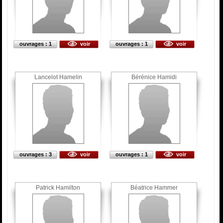
ouvrages : 1
voir
ouvrages : 1
voir
Lancelot Hamelin
Bérénice Hamidi
ouvrages : 3
voir
ouvrages : 1
voir
Patrick Hamilton
Béatrice Hammer