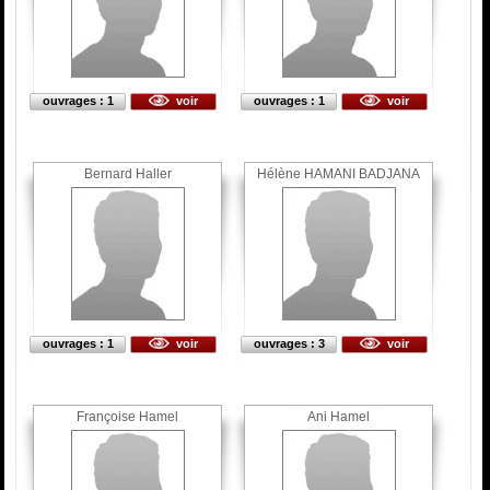
ouvrages : 1
voir
ouvrages : 1
voir
Bernard Haller
Hélène HAMANI BADJANA
ouvrages : 1
voir
ouvrages : 3
voir
Françoise Hamel
Ani Hamel