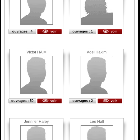
ouvrages : 4
voir
ouvrages : 1
voir
Victor HAIM
Adel Hakim
ouvrages : 50
voir
ouvrages : 2
voir
Jennifer Haley
Lee Hall