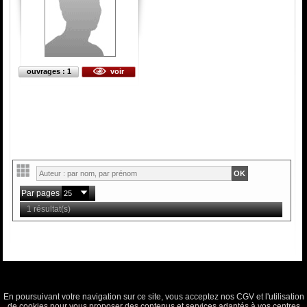
ouvrages : 1
voir
Par pages
1 résultat(s)
En poursuivant votre navigation sur ce site, vous acceptez nos CGV et l'utilisation
de cookies pour vous proposer des contenus et services adaptés à vos centres