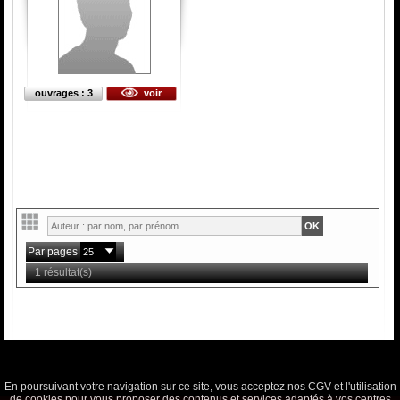
ouvrages : 3
voir
Par pages
1 résultat(s)
En poursuivant votre navigation sur ce site, vous acceptez nos CGV et l'utilisation
de cookies pour vous proposer des contenus et services adaptés à vos centres