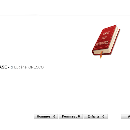
ASE
-
d'
Eugène IONESCO
Hommes : 0
Femmes : 0
Enfants : 0
A