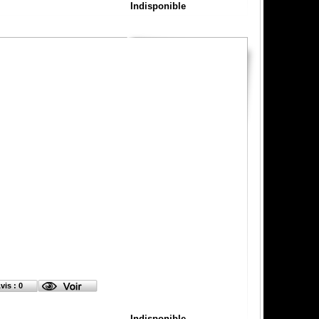
Indisponible
vis : 0
Indisponible