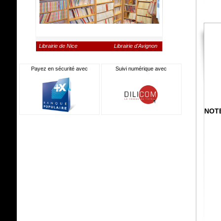
Librairie de Nice
Librairie d'Avignon
Payez en sécurité avec
Suivi numérique avec
NOT