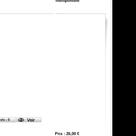
Indisponible
vis : 0
Prix : 26,00 €