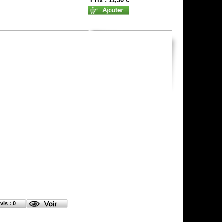
Prix : 11,50 €
vis : 0