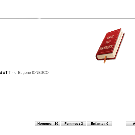
BETT
-
d'
Eugène IONESCO
Hommes : 10
Femmes : 3
Enfants : 0
A