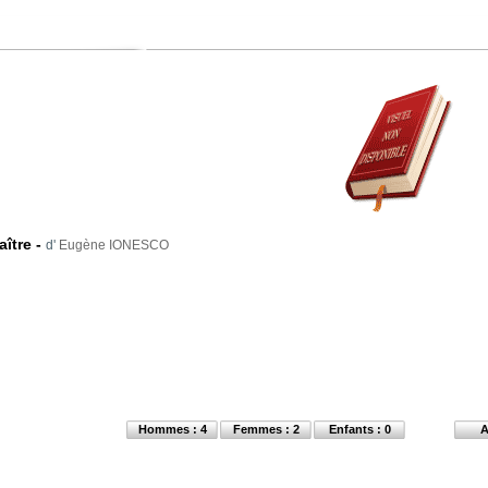
aître
-
d'
Eugène IONESCO
Hommes : 4
Femmes : 2
Enfants : 0
A