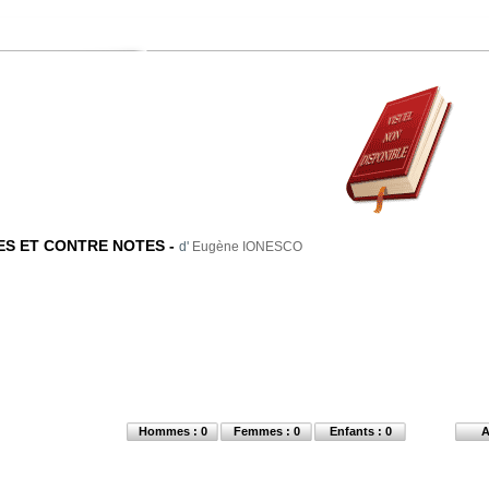
ES ET CONTRE NOTES
-
d'
Eugène IONESCO
Hommes : 0
Femmes : 0
Enfants : 0
A